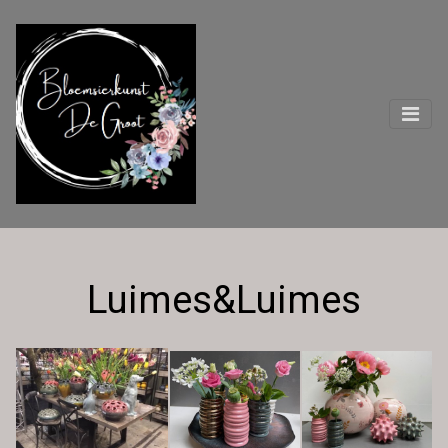
Luimes&Luimes