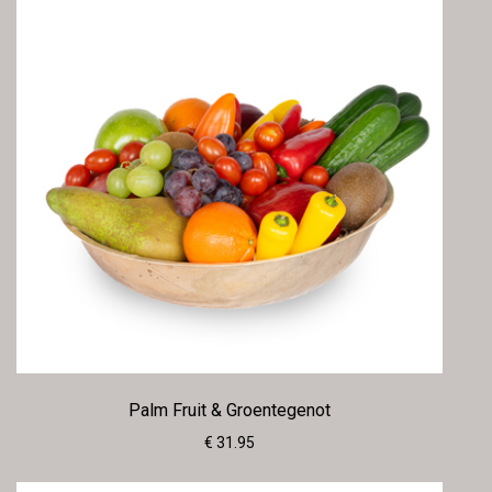
Palm Fruit & Groentegenot
€ 31.95