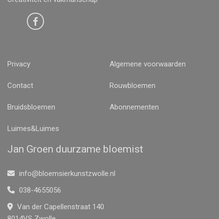
Privacy
Algemene voorwaarden
Contact
Rouwbloemen
Bruidsbloemen
Abonnementen
Luimes&Luimes
Jan Groen duurzame bloemist
info@bloemsierkunstzwolle.nl
038-4655056
Van der Capellenstraat 140
8014VS Zwolle