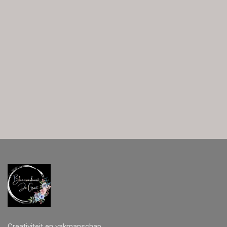
Creativiteit en vakmanschap