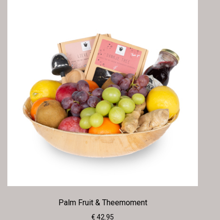
Palm Fruit & Theemoment
€ 42.95